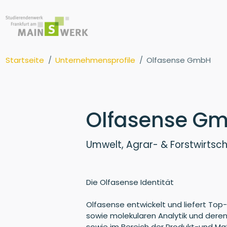
Startseite
Unternehmensprofile
Olfasense GmbH
Olfasense G
Umwelt, Agrar- & Forstwirtsch
Die Olfasense Identität
Olfasense entwickelt und liefert Top-
sowie molekularen Analytik und der
sowie im Bereich der Produkt-und Mat