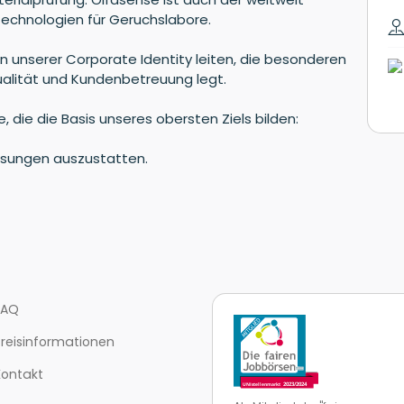
echnologien für Geruchslabore.
von unserer Corporate Identity leiten, die besonderen
lität und Kundenbetreuung legt.
, die die Basis unseres obersten Ziels bilden:
ösungen auszustatten.
FAQ
Preisinformationen
Kontakt