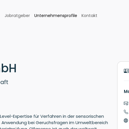
Jobratgeber
Unternehmensprofile
Kontakt
mbH
aft
Ma
Level-Expertise für Verfahren in der sensorischen
en Anwendung bei Geruchsfragen im Umweltbereich
erialprüfung. Olfasense ist auch der weltweit