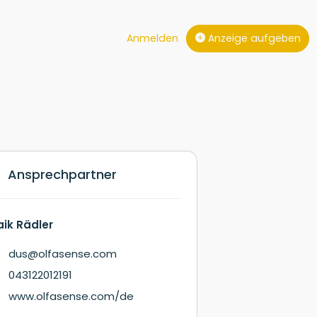
Anmelden
Anzeige aufgeben
Ansprechpartner
ik Rädler
dus@olfasense.com
043122012191
www.olfasense.com/de