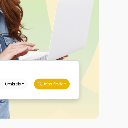
Umkreis
Jobs finden