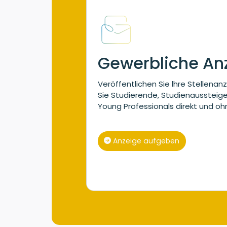
Gewerbliche An
Veröffentlichen Sie lhre Stellenan
Sie Studierende, Studienaussteig
Young Professionals direkt und oh
Anzeige aufgeben