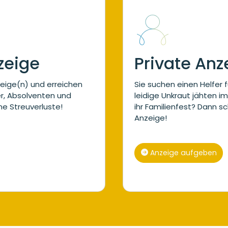
zeige
Private Anz
zeige(n) und erreichen
Sie suchen einen Helfer
er, Absolventen und
leidige Unkraut jähten im
ne Streuverluste!
ihr Familienfest? Dann sc
Anzeige!
Anzeige aufgeben