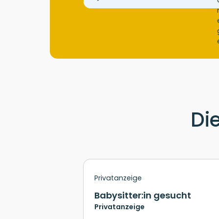
Di
Privatanzeige
Babysitter:in gesucht
Privatanzeige