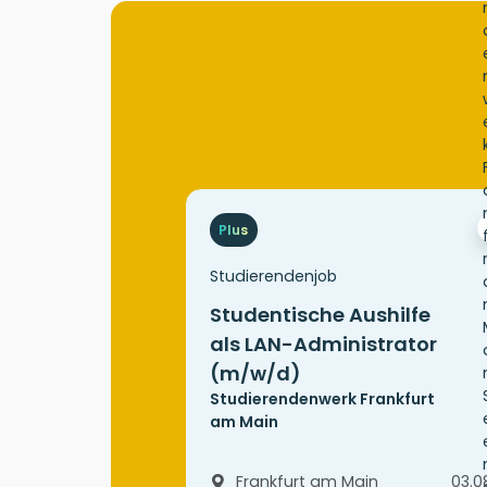
Plus
Studierendenjob
Studentische Aushilfe
als LAN-Administrator
(m/w/d)
Studierendenwerk Frankfurt
am Main
Frankfurt am Main
03.0