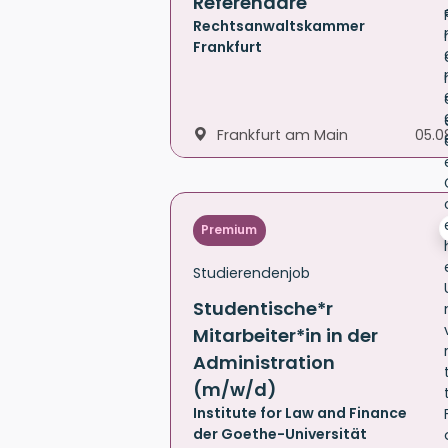
Referendare
Rechtsanwaltskammer
Frankfurt
Frankfurt am Main
05.0
Premium
Studierendenjob
Studentische*r
Mitarbeiter*in in der
Administration
(m/w/d)
Institute for Law and Finance
der Goethe-Universität