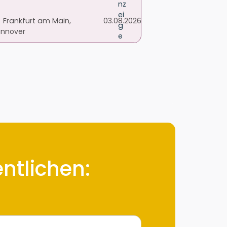
Frankfurt am Main,
03.08.2026
nnover
entlichen: