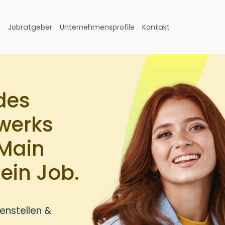
Jobratgeber
Unternehmensprofile
Kontakt
des
werks
 Main
ein Job.
enstellen &