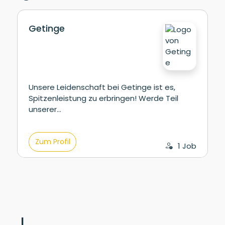
Getinge
Unsere Leidenschaft bei Getinge ist es,
Spitzenleistung zu erbringen! Werde Teil
unserer…
Zum Profil
1 Job
I