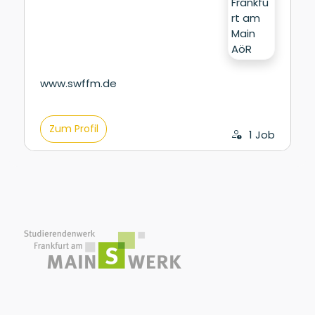
www.swffm.de
Zum Profil
1 Job