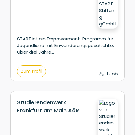
START ist ein Empowerment-Programm für
Jugendliche mit Einwanderungsgeschichte.
Über drei Jahre…
Zum Profil
1 Job
Studierendenwerk
Frankfurt am Main AöR