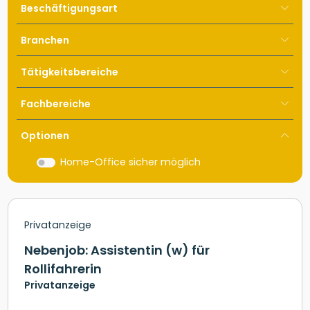
Beschäftigungsart
Branchen
Tätigkeitsbereiche
Fachbereiche
Optionen
Home-Office sicher möglich
Privatanzeige
Nebenjob: Assistentin (w) für
Rollifahrerin
Privatanzeige